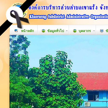
หน้าหลัก
ข้อมูลทั่วไป
บุคลากร
ข