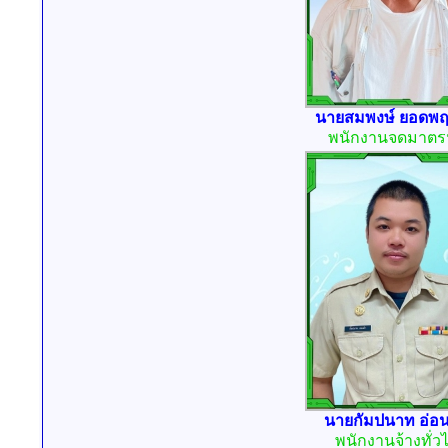
นายสมพงษ์ ยอดพ
พนักงานจดมาตร
นายกัมปนาท อ่อ
พนักงานจ้างทั่ว