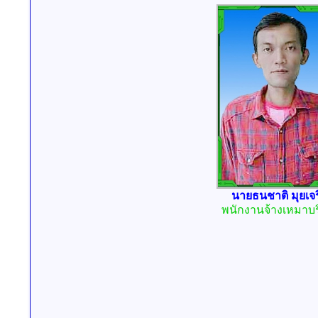
นายธนชาติ มุยเจ
พนักงานจ้างเหมาบ